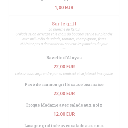
1,00 EUR
Sur le grill
La planche du Relais
Grillade selon arrivage et le choix du boucher servie sur planche
avec méli-mélo de salade, tomates, champignons, frites
N'hésitez pas a demandez au serveur les planches du jour
Bavette d'Aloyau
22,00 EUR
Laissez vous surprendre par sa tendreté et sa jutosité incroyable
Pavé de saumon grillé sauce béarnaise
22,00 EUR
Croque Madame avec salade aux noix
12,00 EUR
Lasagne gratinée avec salade aux noix