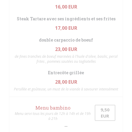
16,00 EUR
Steak Tartare avec ses ingrédients et ses frites
17,00 EUR
double carpaccio de boeuf
23,00 EUR
de fines tranches de boeuf marinées à l'huile d'olive, basilic, persil
frites , pommes sautées ou tagliatelles
Entrecôte grillée
28,00 EUR
Persillée et goûteuse, un must de la viande à savourer intensément
Menu bambino
9,50
Menu servi tous les jours de 12h à 14h et de 19h
EUR
à 21h