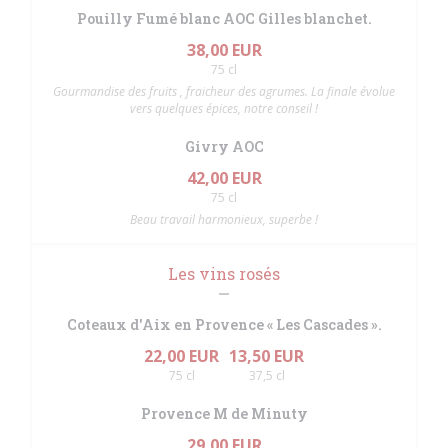
Pouilly Fumé blanc AOC Gilles blanchet.
38,00 EUR
75 cl
Gourmandise des fruits , fraicheur des agrumes. La finale évolue
vers quelques épices, notre conseil !
Givry AOC
42,00 EUR
75 cl
Beau travail harmonieux, superbe !
Les vins rosés
Coteaux d'Aix en Provence « Les Cascades ».
22,00 EUR
13,50 EUR
75 cl
37,5 cl
Provence M de Minuty
29,00 EUR