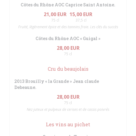
Côtes du Rhône AOC Caprice Saint Antoine.
21,00 EUR
15,00 EUR
75 cl
37,5 cl
Fruité, légèrement épice et des tannins fraie. Les clés du succès
Côtes du Rhône AOC « Guigal »
28,00 EUR
75 cl
Cru du beaujolais
2013 Brouilly « la Grande » Jean claude
Debeaune.
28,00 EUR
75 cl
Nez juteux et pulpeux de cerises et de cassis poivrés
Les vins au pichet