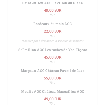
Saint Julien AOC Pavillon du Glana
49,00 EUR
75 cl
Bordeaux du mois AOC
22,00 EUR
75 cl
N'hésitez pas à demander la sélection du moment
St Emilion AOC Les roches de Yon Figeac
45,00 EUR
75 cl
Margaux AOC Château Paveil de Luze
55,00 EUR
75 cl
Moulis AOC Château Maucaillou AOC
49,00 EUR
75 cl