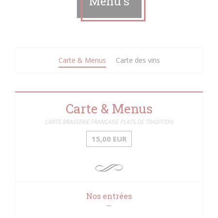
Menu's
Carte & Menus
Carte des vins
Carte & Menus
CARTE BRASSERIE FRANCAISE PLATS DE TRADITION
15,00 EUR
Nos entrées