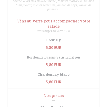
Salade Relais meli melo de salade , tomates mozzarelle ,saumon
fumé,avocat, queues ecrevisses, jambon de pays , coeurs de
palmiers ,
Vins au verre pour accompagner votre
salade
Vins rouges au verre 12 cl
Brouilly
5,80 EUR
Bordeaux Lussac Saint Emilion
5,80 EUR
Chardonnay blanc
5,80 EUR
Nos pizzas