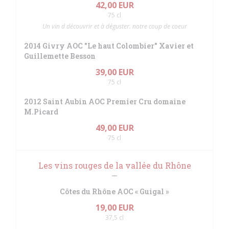
42,00 EUR
75 cl
Un vin d découvrir et à déguster. notre coup de coeur
2014 Givry AOC "Le haut Colombier" Xavier et
Guillemette Besson
39,00 EUR
75 cl
2012 Saint Aubin AOC Premier Cru domaine
M.Picard
49,00 EUR
75 cl
Les vins rouges de la vallée du Rhône
Côtes du Rhône AOC « Guigal »
19,00 EUR
37,5 cl