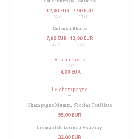
Sauvignon de Touraine
12,00 EUR
7,00 EUR
50 cl
25 cl
Côtes du Rhone
7,00 EUR
13,90 EUR
25 cl
50 cl
Vin au verre
12 cl
4,00 EUR
Le champagne
Champagne Mumm, Nicolas Feuillate
55,00 EUR
Crémant de Loire ou Vouvray
32,00 EUR