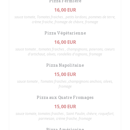
Pizza Fermière
16,00 EUR
sauce tomate, Tomates fraiches , petits lardons, pommes de terre,
crème fraiche, fromage de chèvre, fromage
Pizza Végétarienne
16,00 EUR
sauce tomate , tomates fraiches , champignons, poivrons, coeurs
d'artichaut, olives, rondelles d'oignons, fromage
Pizza Napolitaine
15,00 EUR
sauce tomate , Tomates fraiches ,champignons anchois, olives,
fromage
Pizza aux Quatre Fromages
15,00 EUR
sauce tomate, tomates fraiches , Saint Paulin, chèvre, roquefort,
parmesan, crème fraiche, fromage
Pizza Américaine