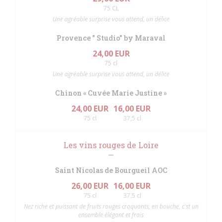
75 CL
Une agréable surprise vous attend, un délice
Provence " Studio" by Maraval
24,00 EUR
75 cl
Une agréable surprise vous attend, un délice
Chinon « Cuvée Marie Justine »
24,00 EUR
16,00 EUR
75 cl
37,5 cl
Les vins rouges de Loire
Saint Nicolas de Bourgueil AOC
26,00 EUR
16,00 EUR
75 cl
37,5 cl
Nez riche et puissant de fruits rouges croquants, en bouche, c'st un
ensemble élégant et frais