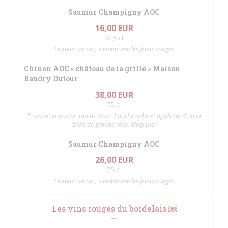
Saumur Champigny AOC
16,00 EUR
37,5 cl
Flatteur au nez, il embaume les fruits rouges
Chinon AOC « château de la grille » Maison
Baudry Dutour
38,00 EUR
75 cl
Puissant et poivré, tanins mars, bouche riche et opulente d'un la
Grille de grande race, Magique !
Saumur Champigny AOC
26,00 EUR
75 cl
Flatteur au nez, il embaume les fruits rouges
Les vins rouges du bordelais ￼