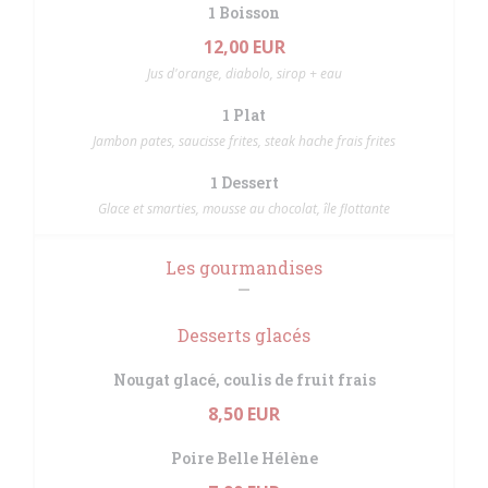
1 Boisson
12,00 EUR
Jus d'orange, diabolo, sirop + eau
1 Plat
Jambon pates, saucisse frites, steak hache frais frites
1 Dessert
Glace et smarties, mousse au chocolat, île flottante
Les gourmandises
Desserts glacés
Nougat glacé, coulis de fruit frais
8,50 EUR
Poire Belle Hélène