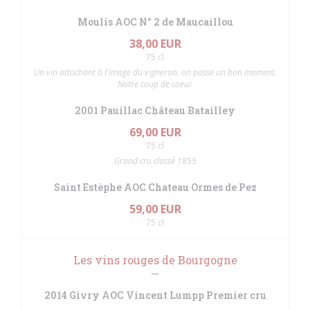
Moulis AOC N° 2 de Maucaillou
38,00 EUR
75 cl
Un vin attachant à l'image du vigneron, on passe un bon moment.
Notre coup de coeur
2001 Pauillac Château Batailley
69,00 EUR
75 cl
Grand cru classé 1855
Saint Estèphe AOC Chateau Ormes de Pez
59,00 EUR
75 cl
Les vins rouges de Bourgogne
2014 Givry AOC Vincent Lumpp Premier cru