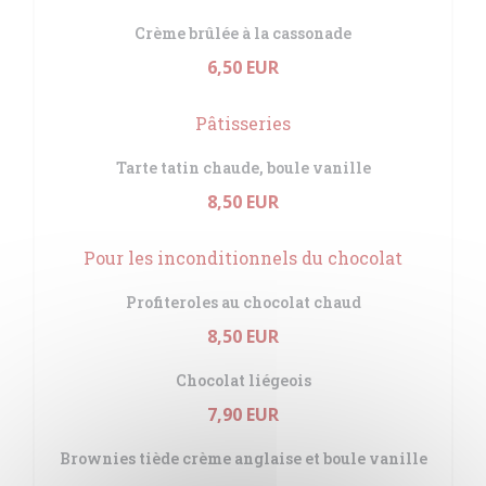
Crème brûlée à la cassonade
6,50 EUR
Pâtisseries
Tarte tatin chaude, boule vanille
8,50 EUR
Pour les inconditionnels du chocolat
Profiteroles au chocolat chaud
8,50 EUR
Chocolat liégeois
7,90 EUR
Brownies tiède crème anglaise et boule vanille