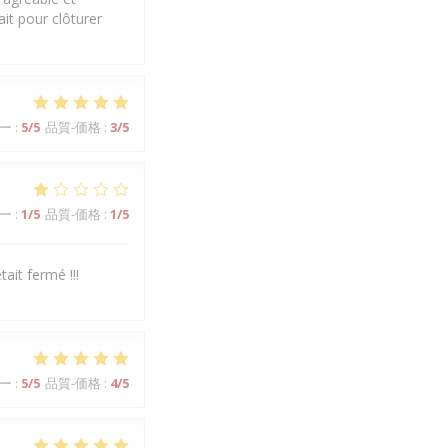
ait pour clôturer
ー
:
5
/5
品質-価格
:
3
/5
ー
:
1
/5
品質-価格
:
1
/5
ait fermé !!!
ー
:
5
/5
品質-価格
:
4
/5