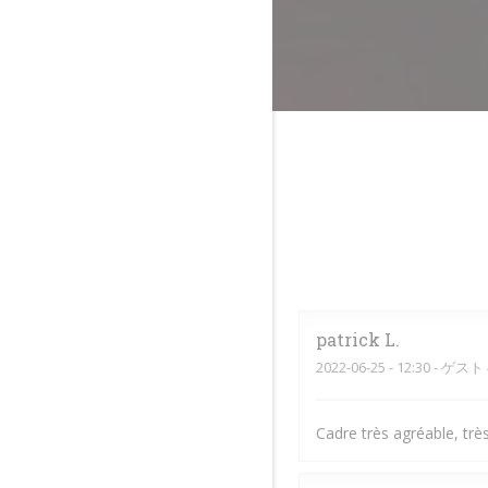
patrick
L
2022-06-25
- 12:30 - ゲスト 
Cadre très agréable, très