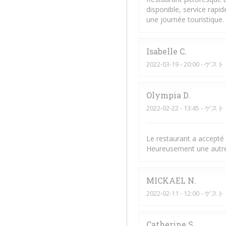
disponible, service rapid
une journée touristique.
Isabelle
C
2022-03-19
- 20:00 - ゲスト 
Olympia
D
2022-02-22
- 13:45 - ゲスト 
Le restaurant a accepté l
Heureusement une autre 
MICKAEL
N
2022-02-11
- 12:00 - ゲスト 
Catherine
S