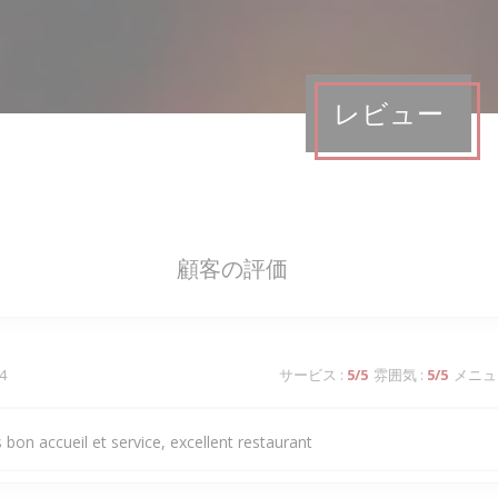
レビュー
顧客の評価
4
サービス
:
5
/5
雰囲気
:
5
/5
メニュ
 bon accueil et service, excellent restaurant