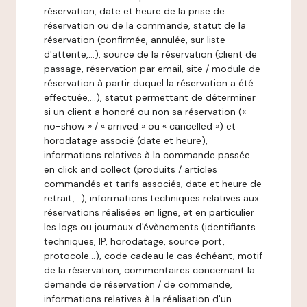
réservation, date et heure de la prise de
réservation ou de la commande, statut de la
réservation (confirmée, annulée, sur liste
d'attente,…), source de la réservation (client de
passage, réservation par email, site / module de
réservation à partir duquel la réservation a été
effectuée,…), statut permettant de déterminer
si un client a honoré ou non sa réservation («
no-show » / « arrived » ou « cancelled ») et
horodatage associé (date et heure),
informations relatives à la commande passée
en click and collect (produits / articles
commandés et tarifs associés, date et heure de
retrait,…), informations techniques relatives aux
réservations réalisées en ligne, et en particulier
les logs ou journaux d'évènements (identifiants
techniques, IP, horodatage, source port,
protocole…), code cadeau le cas échéant, motif
de la réservation, commentaires concernant la
demande de réservation / de commande,
informations relatives à la réalisation d'un