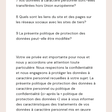
7 Vos données à caractère personnel sont-elles
transférées hors Union européenne?
8 Quels sont les liens du site et des pages sur
les réseaux sociaux avec les sites de tiers?
9 La présente politique de protection des
données peut-elle être modifiée?
Votre vie privée est importante pour nous et
nous y accordons une attention toute
particulière. Nous respectons la confidentialité
et nous engageons à protéger les données à
caractère personnel recueillies à votre sujet. La
présente politique de protection des données à
caractère personnel ou politique de
confidentialité (ci-après la « politique de
protection des données ») vise à vous informer
des caractéristiques des traitements de vos
données à caractère personnel mis en œuvre