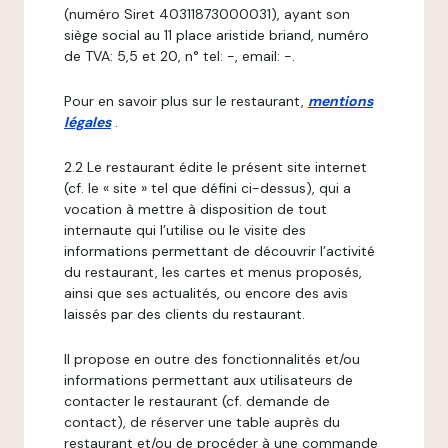
(numéro Siret 40311873000031), ayant son
siège social au 11 place aristide briand, numéro
de TVA: 5,5 et 20, n° tel: -, email: -.
Pour en savoir plus sur le restaurant,
mentions
légales
.
2.2 Le restaurant édite le présent site internet
(cf. le « site » tel que défini ci-dessus), qui a
vocation à mettre à disposition de tout
internaute qui l’utilise ou le visite des
informations permettant de découvrir l’activité
du restaurant, les cartes et menus proposés,
ainsi que ses actualités, ou encore des avis
laissés par des clients du restaurant.
Il propose en outre des fonctionnalités et/ou
informations permettant aux utilisateurs de
contacter le restaurant (cf. demande de
contact), de réserver une table auprès du
restaurant et/ou de procéder à une commande