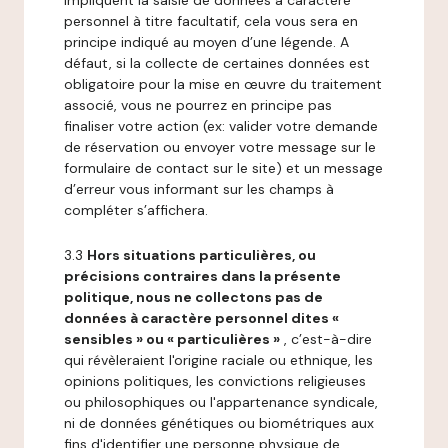
impliquent la saisie de données à caractère
personnel à titre facultatif, cela vous sera en
principe indiqué au moyen d’une légende. A
défaut, si la collecte de certaines données est
obligatoire pour la mise en œuvre du traitement
associé, vous ne pourrez en principe pas
finaliser votre action (ex: valider votre demande
de réservation ou envoyer votre message sur le
formulaire de contact sur le site) et un message
d’erreur vous informant sur les champs à
compléter s’affichera.
3.3
Hors situations particulières, ou
précisions contraires dans la présente
politique, nous ne collectons pas de
données à caractère personnel dites «
sensibles » ou « particulières »
, c’est-à-dire
qui révèleraient l'origine raciale ou ethnique, les
opinions politiques, les convictions religieuses
ou philosophiques ou l'appartenance syndicale,
ni de données génétiques ou biométriques aux
fins d'identifier une personne physique de