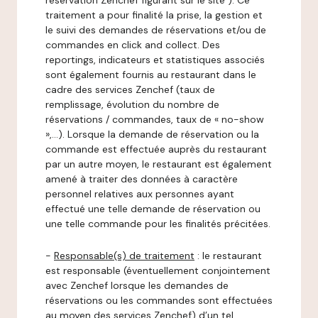
réservation Zenchef figurant sur le site ). Ce
traitement a pour finalité la prise, la gestion et
le suivi des demandes de réservations et/ou de
commandes en click and collect. Des
reportings, indicateurs et statistiques associés
sont également fournis au restaurant dans le
cadre des services Zenchef (taux de
remplissage, évolution du nombre de
réservations / commandes, taux de « no-show
»,…). Lorsque la demande de réservation ou la
commande est effectuée auprès du restaurant
par un autre moyen, le restaurant est également
amené à traiter des données à caractère
personnel relatives aux personnes ayant
effectué une telle demande de réservation ou
une telle commande pour les finalités précitées.
-
Responsable(s) de traitement
: le restaurant
est responsable (éventuellement conjointement
avec Zenchef lorsque les demandes de
réservations ou les commandes sont effectuées
au moyen des services Zenchef) d’un tel