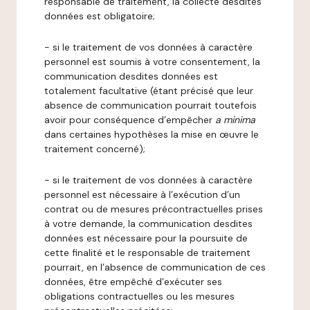
responsable de traitement, la collecte desdites
données est obligatoire;
- si le traitement de vos données à caractère
personnel est soumis à votre consentement, la
communication desdites données est
totalement facultative (étant précisé que leur
absence de communication pourrait toutefois
avoir pour conséquence d’empêcher
a minima
dans certaines hypothèses la mise en œuvre le
traitement concerné);
- si le traitement de vos données à caractère
personnel est nécessaire à l’exécution d’un
contrat ou de mesures précontractuelles prises
à votre demande, la communication desdites
données est nécessaire pour la poursuite de
cette finalité et le responsable de traitement
pourrait, en l’absence de communication de ces
données, être empêché d’exécuter ses
obligations contractuelles ou les mesures